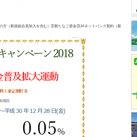
の方（新規組合員加入を含む）②新たなご資金③JAネットバンク契約（新