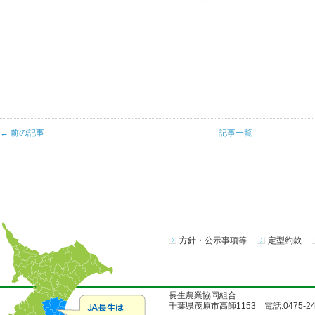
← 前の記事
記事一覧
方針・公示事項等
定型約款
長生農業協同組合
千葉県茂原市高師1153 電話:0475-24-51