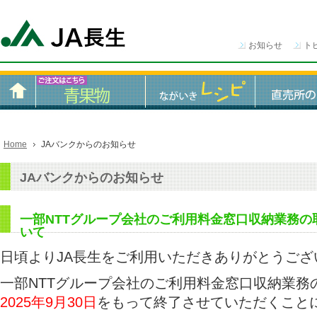
お知らせ
ト
Home
JAバンクからのお知らせ
JAバンクからのお知らせ
一部NTTグループ会社のご利用料金窓口収納業務の
いて
日頃よりJA長生をご利用いただきありがとうござ
一部NTTグループ会社のご利用料金窓口収納業務
2025年9月30日
をもって終了させていただくこと