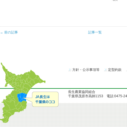
← 前の記事
記事一覧
方針・公示事項等
定型約款
長生農業協同組合
千葉県茂原市高師1153 電話:0475-24-51