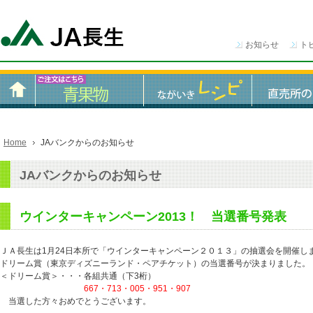
お知らせ
ト
Home
JAバンクからのお知らせ
JAバンクからのお知らせ
ウインターキャンペーン2013！ 当選番号発表
ＪＡ長生は1月24日本所で「ウインターキャンペーン２０１３」の抽選会を開催し
ドリーム賞（東京ディズニーランド・ペアチケット）の当選番号が決まりました。
＜ドリーム賞＞・・・各組共通（下3桁）
667・713・005・951・907
当選した方々おめでとうございます。