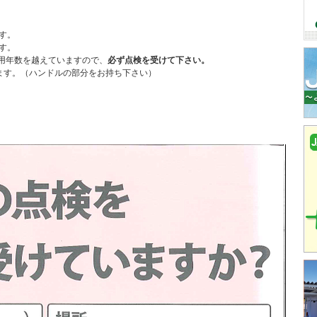
す。
す。
耐用年数を越えていますので、
必ず点検を受けて下さい。
します。（ハンドルの部分をお持ち下さい）