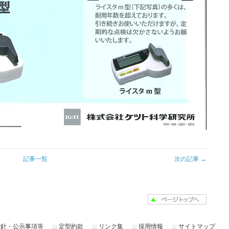
記事一覧
次の記事 →
方針・公示事項等
定型約款
リンク集
採用情報
サイトマップ