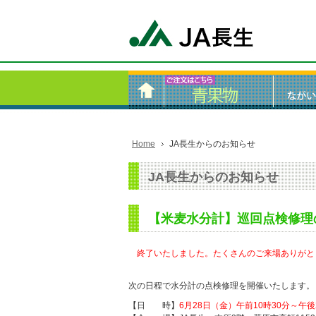
Home
JA長生からのお知らせ
JA長生からのお知らせ
【米麦水分計】巡回点検修理の
終了いたしました。たくさんのご来場ありがと
次の日程で水分計の点検修理を開催いたします。
【日 時】
6月28日（金）午前10時30分～午後