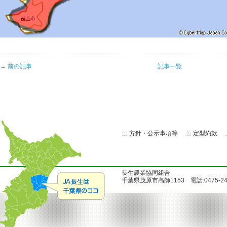
← 前の記事
記事一覧
方針・公示事項等
定型約款
長生農業協同組合
千葉県茂原市高師1153 電話:0475-24-51