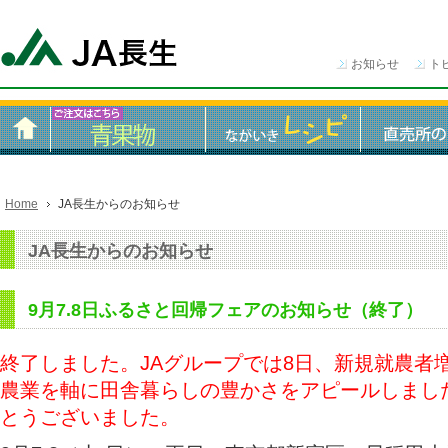
お知らせ
ト
Home
JA長生からのお知らせ
JA長生からのお知らせ
9月7.8日ふるさと回帰フェアのお知らせ（終了）
終了しました。JAグループでは8日、新規就農者
農業を軸に田舎暮らしの豊かさをアピールしまし
とうございました。