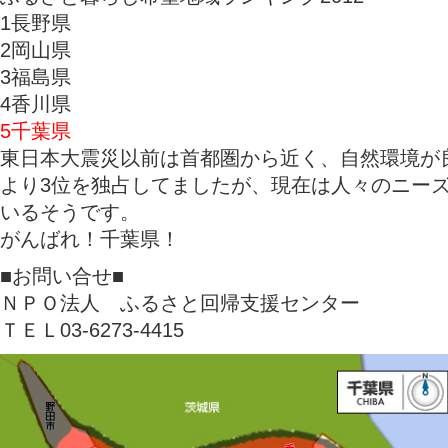
1長野県
2岡山県
3福島県
4香川県
5千葉県
東日本大震災以前は首都圏から近く、自然環境が良
より3位を独占してましたが、現在は人々のニー
いるそうです。
がんばれ！千葉県！
■お問い合せ■
ＮＰＯ法人 ふるさと回帰支援センター
ＴＥＬ03-6273-4415