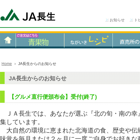
お知らせ
ト
Home
JA長生からのお知らせ
JA長生からのお知らせ
【グルメ直行便頒布会】受付(終了)
ＪＡ長生では、あなたが選ぶ『北の旬・南の幸
集しています。
大自然の環境に恵まれた北海道の食、歴史や伝
味覚を毎月または２ヶ月に一度ご自身でお好きな