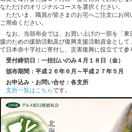
なただけのオリジナルコースを選択ください。
ただいま、職員が皆さまのお宅へご注文にお伺
ご用命ください。
なお、当頒布会では、お買い上げの一部を「東
援のための援助活動及び復興支援活動資金として
て日本赤十字社に寄付し、災害復興に役立てて参
受付締切日：一括払いのみ４月１８日（金）
頒布期間：平成２６年６月～平成２７年５月
お申込み・お問い合せ：各支所
支所一覧はこちら
です。