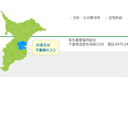
方針・公示事項等
定型約款
長生農業協同組合
千葉県茂原市高師1153 電話:0475-24-51