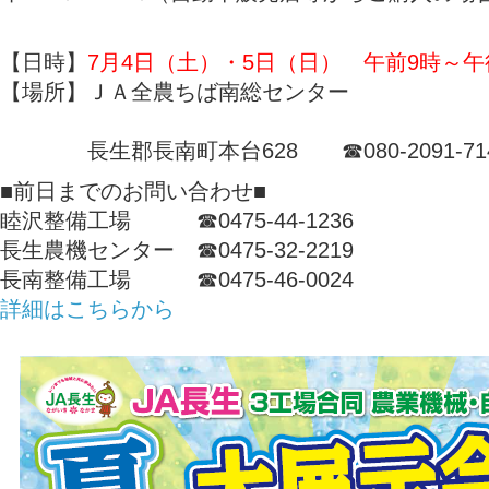
【日時】
7月4日（土）・5日（日） 午前9時～午
【場所】ＪＡ全農ちば南総センター
長生郡長南町本台628 ☎080-2091-71
■前日までのお問い合わせ■
睦沢整備工場 ☎0475-44-1236
長生農機センター ☎0475-32-2219
長南整備工場 ☎0475-46-0024
詳細はこちらから