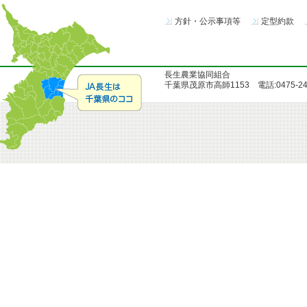
方針・公示事項等
定型約款
長生農業協同組合
千葉県茂原市高師1153 電話:0475-24-51