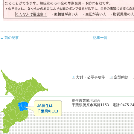
← 前の記事
記事一覧
方針・公示事項等
定型約款
長生農業協同組合
千葉県茂原市高師1153 電話:0475-24-51