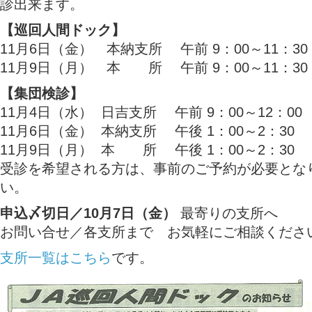
診出来ます。
【巡回人間ドック】
11月6日（金） 本納支所 午前 9：00～11：30
11月9日（月） 本 所 午前 9：00～11：30
【集団検診】
11月4日（水） 日吉支所 午前 9：
11月6日（金） 本納支所 午後 1：00～2：30
11月9日（月） 本 所 午後 1：00～2：30
受診を希望される方は、事前のご予約が必要とな
い。
申込〆切日／10月7日（金）
最寄りの支所へ
お問い合せ／各支所まで お気軽にご相談くださ
支所一覧はこちら
です。