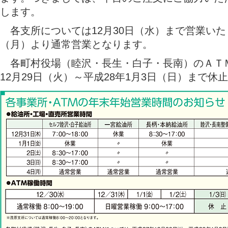
します。
各支所については12月30日（水）まで営業いた
（月）より通常営業となります。
各町村役場（睦沢・長生・白子・長南）のＡＴＭ
12月29日（火）～平成28年1月3日（日）まで休