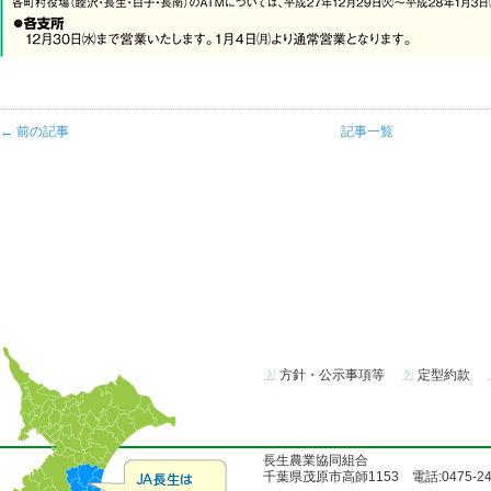
← 前の記事
記事一覧
方針・公示事項等
定型約款
長生農業協同組合
千葉県茂原市高師1153 電話:0475-24-51