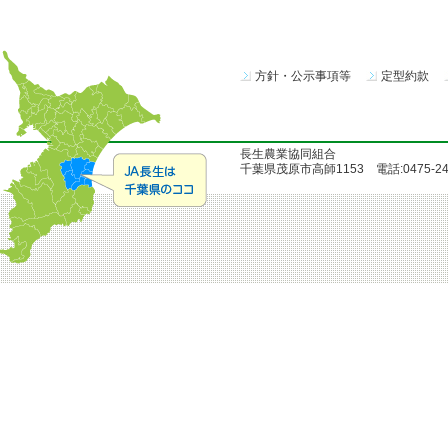
方針・公示事項等
定型約款
長生農業協同組合
千葉県茂原市高師1153 電話:0475-24-51