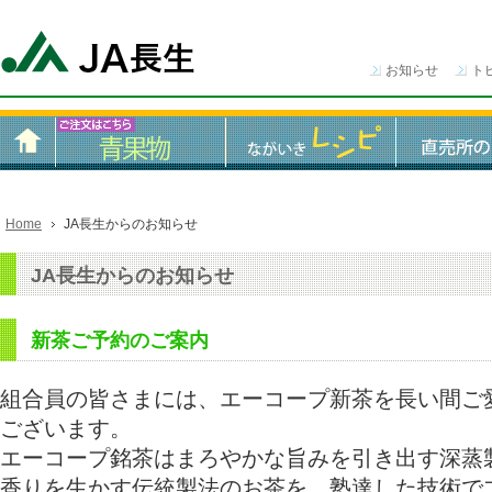
お知らせ
ト
Home
JA長生からのお知らせ
JA長生からのお知らせ
新茶ご予約のご案内
組合員の皆さまには、エーコープ新茶を長い間ご
ございます。
エーコープ銘茶はまろやかな旨みを引き出す深蒸
香りを生かす伝統製法のお茶を、塾達した技術で