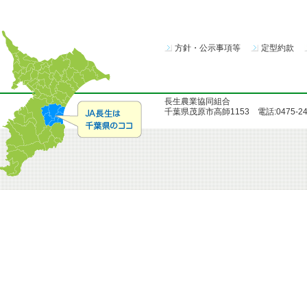
方針・公示事項等
定型約款
長生農業協同組合
千葉県茂原市高師1153 電話:0475-24-51