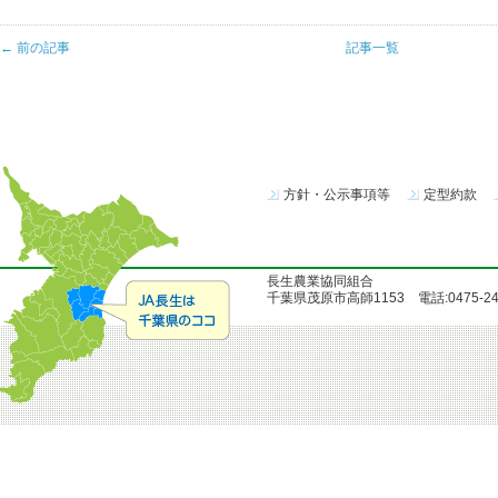
← 前の記事
記事一覧
方針・公示事項等
定型約款
長生農業協同組合
千葉県茂原市高師1153 電話:0475-24-51