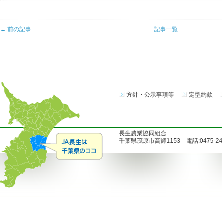
← 前の記事
記事一覧
方針・公示事項等
定型約款
長生農業協同組合
千葉県茂原市高師1153 電話:0475-24-51