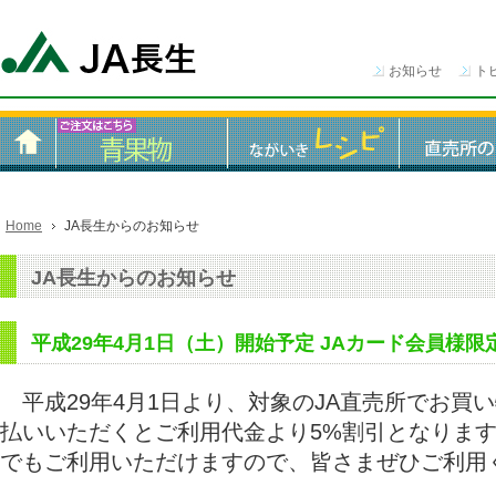
お知らせ
ト
Home
JA長生からのお知らせ
JA長生からのお知らせ
平成29年4月1日（土）開始予定 JAカード会員様
平成29年4月1日より、対象のJA直売所でお買い
払いいただくとご利用代金より5%割引となります
でもご利用いただけますので、皆さまぜひご利用