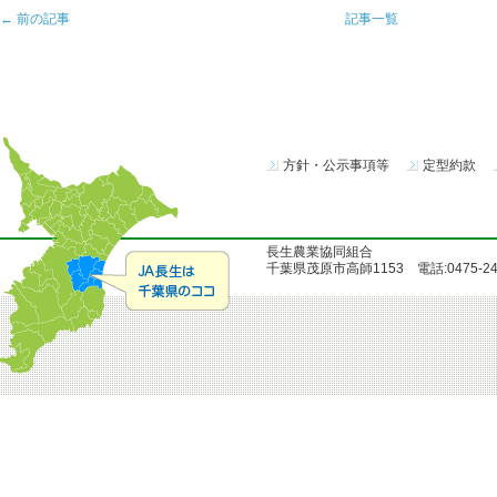
← 前の記事
記事一覧
方針・公示事項等
定型約款
長生農業協同組合
千葉県茂原市高師1153 電話:0475-24-51