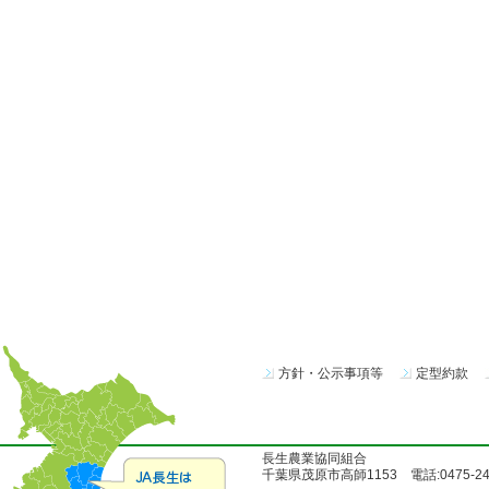
方針・公示事項等
定型約款
長生農業協同組合
千葉県茂原市高師1153 電話:0475-24-51