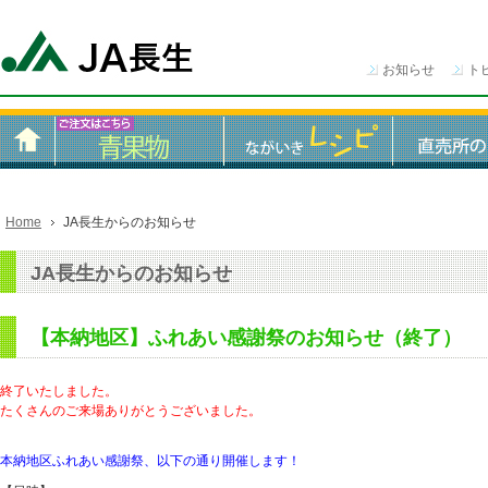
お知らせ
ト
Home
JA長生からのお知らせ
JA長生からのお知らせ
【本納地区】ふれあい感謝祭のお知らせ（終了）
終了いたしました。
たくさんのご来場ありがとうございました。
本納地区ふれあい感謝祭、以下の通り開催します！