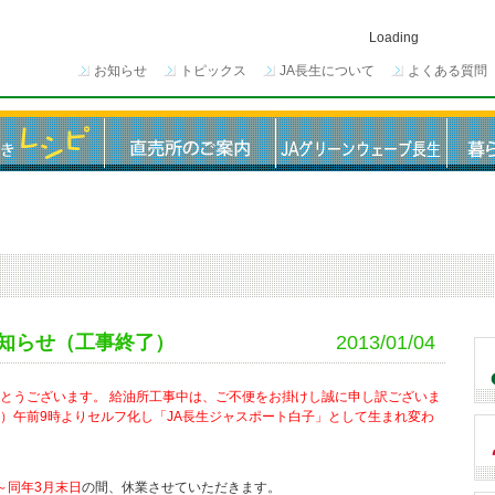
Loading
お知らせ
トピックス
JA長生について
よくある質問
知らせ（工事終了）
2013/01/04
がとうございます。 給油所工事中は、ご不便をお掛けし誠に申し訳ございま
（木）午前9時よりセルフ化し「JA長生ジャスポート白子」として生まれ変わ
～同年3月末日
の間、休業させていただきます。