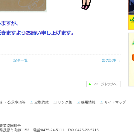
記事一覧
次の記事 →
方針・公示事項等
定型約款
リンク集
採用情報
サイトマップ
農業協同組合
茂原市高師1153 電話:0475-24-5111 FAX:0475-22-5715