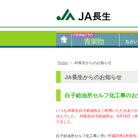
Home
JA長生からのお知らせ
JA長生からのお知らせ
白子給油所セルフ化工事のお
いつもJA長生白子給油所をご利用いただきあり
せんでした。 JA長生白子給油所は、4月18日
りました。
白子給油所セルフ化工事に伴い
平成25年1月初旬