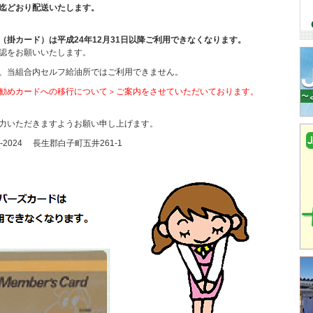
迄どおり配送いたします。
掛カード）は平成24年12月31日以降ご利用できなくなります。
認をお願いいたします。
、当組合内セルフ給油所ではご利用できません。
勧めカードへの移行について＞ご案内をさせていただいております。
力いただきますようお願い申し上げます。
3-2024 長生郡白子町五井261-1