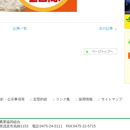
記事一覧
次の記事 →
方針・公示事項等
定型約款
リンク集
採用情報
サイトマップ
農業協同組合
茂原市高師1153 電話:0475-24-5111 FAX:0475-22-5715