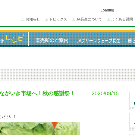
Loading
お知らせ
トピックス
JA長生について
よくある質問
末はながいき市場へ！秋の感謝祭！
2020/09/15
ください！