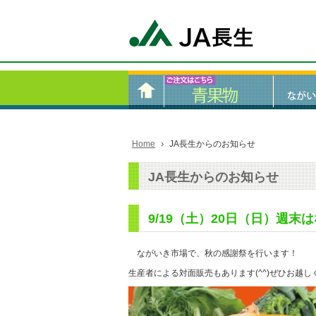
Home
JA長生からのお知らせ
JA長生からのお知らせ
9/19（土）20日（日）週
ながいき市場で、秋の感謝祭を行います！
生産者による対面販売もあります(^^)ぜひお越し