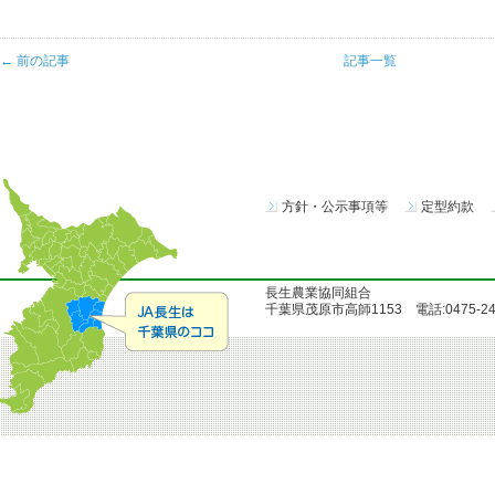
← 前の記事
記事一覧
方針・公示事項等
定型約款
長生農業協同組合
千葉県茂原市高師1153 電話:0475-24-51