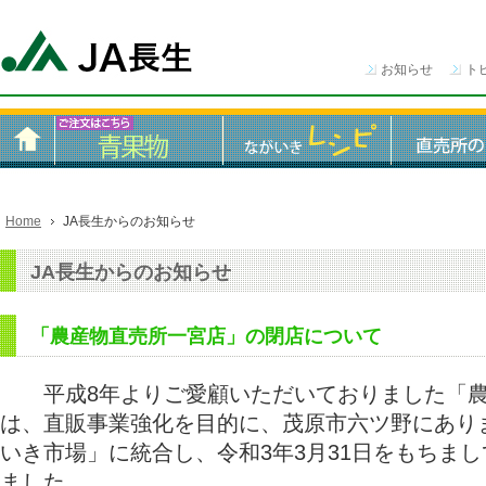
お知らせ
ト
Home
JA長生からのお知らせ
JA長生からのお知らせ
「農産物直売所一宮店」の閉店について
平成8年よりご愛顧いただいておりました「農
は、直販事業強化を目的に、茂原市六ツ野にあり
いき市場」に統合し、令和3年3月31日をもちま
ました。