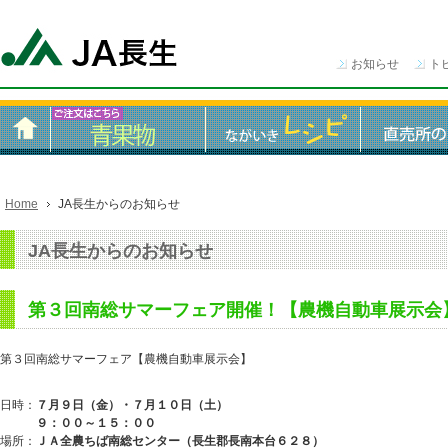
お知らせ
ト
Home
JA長生からのお知らせ
JA長生からのお知らせ
第３回南総サマーフェア開催！【農機自動車展示会
第３回南総サマーフェア【農機自動車展示会】
日時：
７月９日（金）・７月１０日（土）
９：００～１５：００
場所：
ＪＡ全農ちば南総センター（長生郡長南本台６２８）