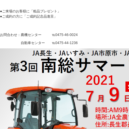
●ご来場のお客様に「粗品プレゼント」
●ご成約の方に「ご成約記念品進呈」
お問合わせ：農機センター ℡0475-46-0024
自動車センター ℡0475-44-1236