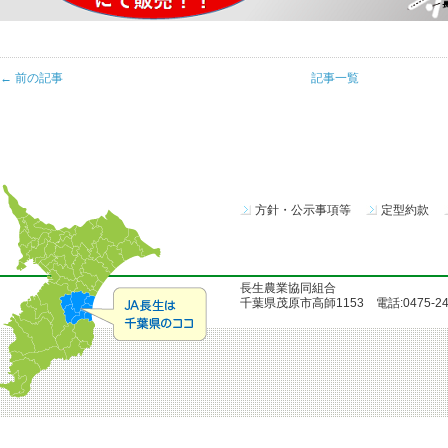
← 前の記事
記事一覧
方針・公示事項等
定型約款
長生農業協同組合
千葉県茂原市高師1153 電話:0475-24-51