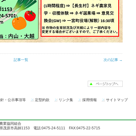
記事一覧
次の記事 →
方針・公示事項等
定型約款
リンク集
採用情報
サイトマップ
農業協同組合
茂原市高師1153 電話:0475-24-5111 FAX:0475-22-5715