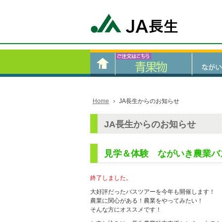
Home
JA長生からのお知らせ
JA長生からのお知らせ
見学＆体験 ながいき農業バ
終了しました。
大好評だったバスツアーを今年も開催します！
農業に関心がある！農業をやってみたい！
そんな方にオススメです！