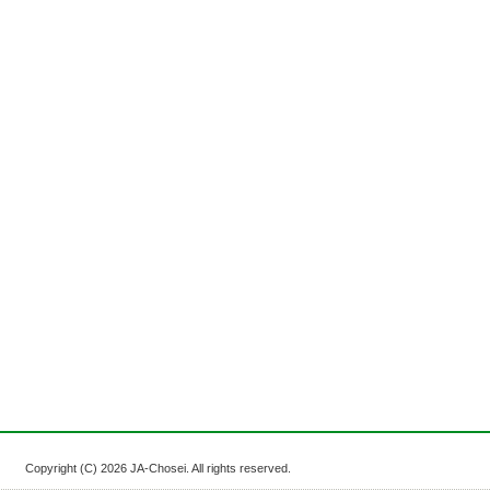
Copyright (C)
2026 JA-Chosei. All rights reserved.