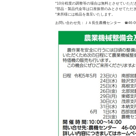
*10分程度の調整等の場合は無料とさせていただ
*部品・製品代金等は口座振替のみとさせてただ
*来所様には粗品を進呈いたします。
お問い合わせ先：ＪＡ長生農機センター ☎46-00