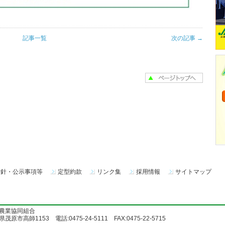
記事一覧
次の記事 →
方針・公示事項等
定型約款
リンク集
採用情報
サイトマップ
農業協同組合
茂原市高師1153 電話:0475-24-5111 FAX:0475-22-5715