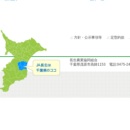
方針・公示事項等
定型約款
長生農業協同組合
千葉県茂原市高師1153 電話:0475-24-51