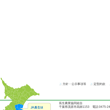
方針・公示事項等
定型約款
長生農業協同組合
千葉県茂原市高師1153 電話:0475-24-51