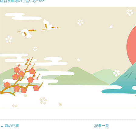
組合長年頭のごあいさつ>>
← 前の記事
記事一覧