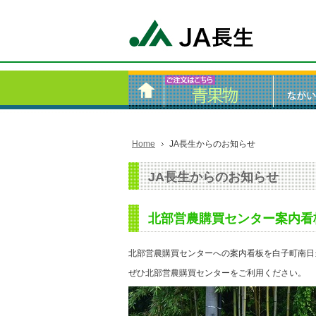
Home
JA長生からのお知らせ
JA長生からのお知らせ
北部営農購買センター案内看
北部営農購買センターへの案内看板を白子町南日
ぜひ北部営農購買センターをご利用ください。