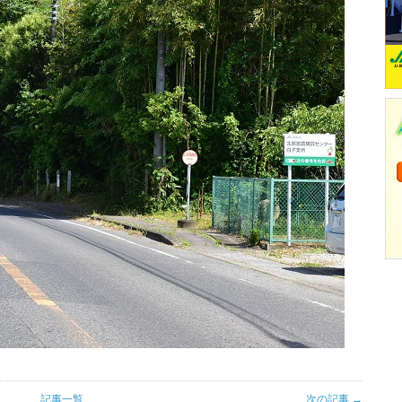
記事一覧
次の記事 →