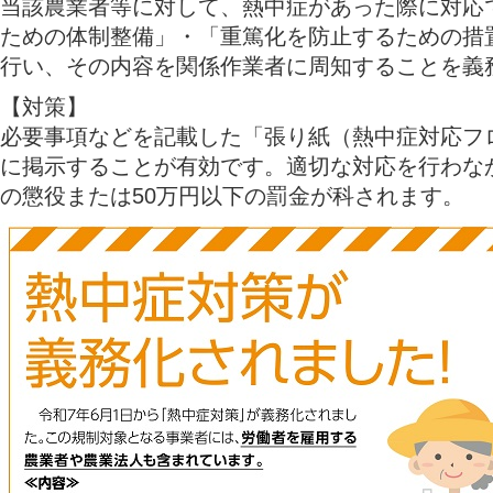
当該農業者等に対して、熱中症があった際に対応
ための体制整備」・「重篤化を防止するための措
行い、その内容を関係作業者に周知することを義
【対策】
必要事項などを記載した「張り紙（熱中症対応フ
に掲示することが有効です。適切な対応を行わな
の懲役または50万円以下の罰金が科されます。