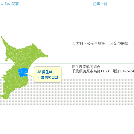
← 前の記事
記事一覧
方針・公示事項等
定型約款
長生農業協同組合
千葉県茂原市高師1153 電話:0475-24-51