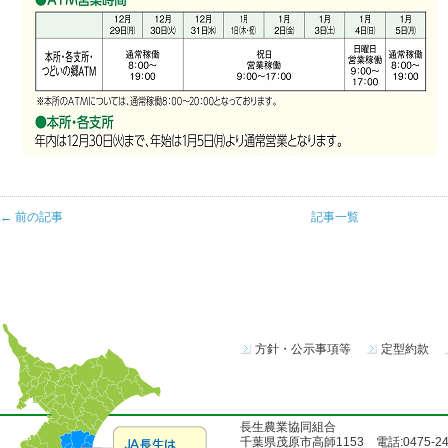
← 前の記事
記事一覧
方針・公示事項等
定型約款
長生農業協同組合
千葉県茂原市高師1153 電話:0475-24-51