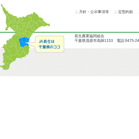
方針・公示事項等
定型約款
長生農業協同組合
千葉県茂原市高師1153 電話:0475-24-51