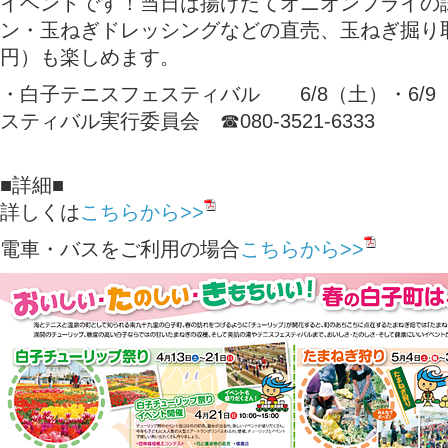
イベントです！当日は揚げたてオニオンフライの
ン・玉ねぎドレッシングなどの直売、玉ねぎ掘り取
円）も楽しめます。
・白子テニスフェスティバル 6/8（土）・6/
スティバル実行委員会 ☎080-3521-6333
■詳細■
詳しくは
こちらから>>
電車・バスをご利用の場合
こちらから>>