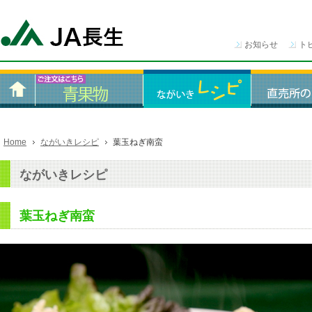
お知らせ
ト
Home
ながいきレシピ
葉玉ねぎ南蛮
ながいきレシピ
葉玉ねぎ南蛮