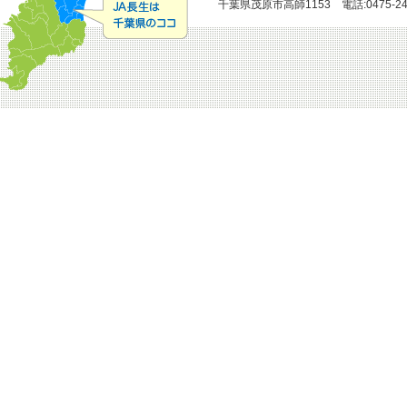
千葉県茂原市高師1153 電話:0475-24-51