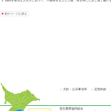
鶏肉を適当な大きさに切って、小麦粉をまぶした後、溶き卵にとおし油で揚げ
方針・公示事項等
定型約款
長生農業協同組合