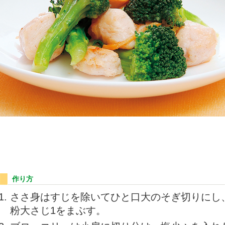
作り方
ささ身はすじを除いてひと口大のそぎ切りにし
粉大さじ1をまぶす。