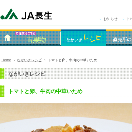
お知らせ
ト
Home
ながいきレシピ
トマトと卵、牛肉の中華いため
ながいきレシピ
トマトと卵、牛肉の中華いため