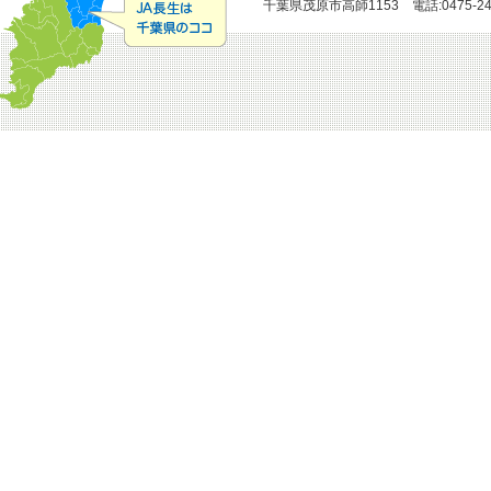
千葉県茂原市高師1153 電話:0475-24-51