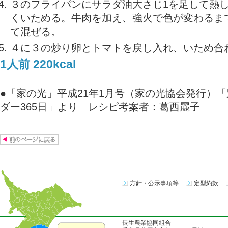
３のフライパンにサラダ油大さじ1を足して熱
くいためる。牛肉を加え、強火で色が変わるま
て混ぜる。
４に３の炒り卵とトマトを戻し入れ、いため合
1人前 220kcal
●「家の光」平成21年1月号（家の光協会発行）「
ダー365日」より レシピ考案者：葛西麗子
方針・公示事項等
定型約款
長生農業協同組合