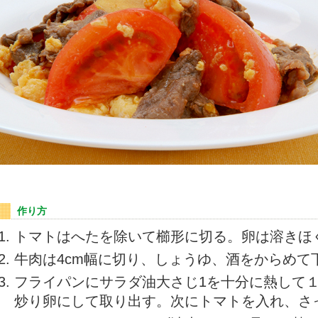
作り方
トマトはへたを除いて櫛形に切る。卵は溶きほ
牛肉は4cm幅に切り、しょうゆ、酒をからめて
フライパンにサラダ油大さじ1を十分に熱して
炒り卵にして取り出す。次にトマトを入れ、さ