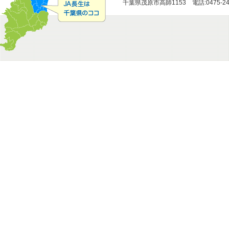
千葉県茂原市高師1153 電話:0475-24-51