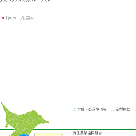
栄養バランスの良いスープです
方針・公示事項等
定型約款
長生農業協同組合