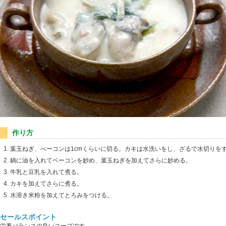
作り方
葉玉ねぎ、べーコンは1cmくらいに切る。カキは水洗いをし、ざるで水切りを
鍋に油を入れてベーコンを妙め、葉玉ねぎを加えてさらに妙める。
牛乳と豆乳を入れて煮る。
カキを加えてさらに煮る。
水溶き米粉を加えてとろみをつける。
セールスポイント