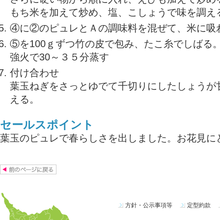
もち米を加えて炒め、塩、こしょうで味を調え
④に②のピュレとＡの調味料を混ぜて、米に吸
⑤を100ｇずつ竹の皮で包み、たこ糸でしばる
強火で30～３５分蒸す
付け合わせ
葉玉ねぎをさっとゆでて千切りにしたしょうが
える。
セールスポイント
葉玉のピュレで春らしさを出しました。お花見に
方針・公示事項等
定型約款