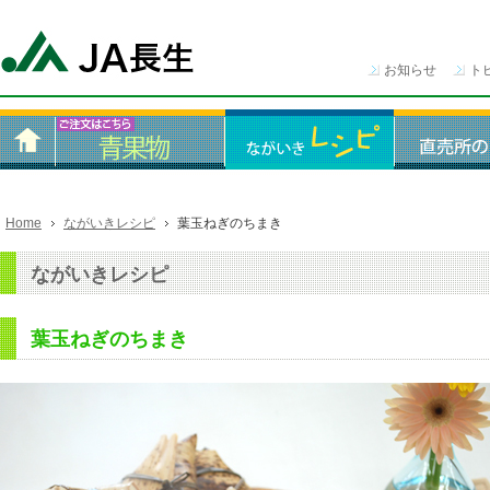
お知らせ
ト
Home
ながいきレシピ
葉玉ねぎのちまき
ながいきレシピ
葉玉ねぎのちまき