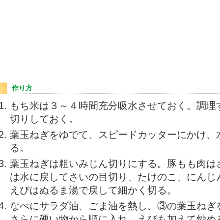
作り方
もち米は３～４時間充分吸水させておく。調理
切りしておく。
葉玉ねぎをゆでて、スピードカッターにかけ、
る。
葉玉ねぎは粗いみじん切りにする。豚もも肉は
は水に戻してさいの目切り、たけのこ、にんじ
えびはぬるま湯で戻して細かく切る。
なべにサラダ油、ごま油を熱し、③の葉玉ねぎ
さらに硬い物から順に入れ、えびも加えて炒め