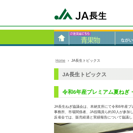
Home
JA長生トピックス
JA長生トピックス
令和6年産プレミアム夏ねぎ
JA長生ねぎ協議会は、本納支所にて令和6年産プ
事務所、市場関係者、JA役職員ら約30人が参加
反省会では、販売経過と実績報告について協議し