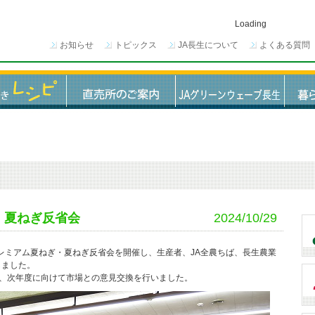
Loading
お知らせ
トピックス
JA長生について
よくある質問
・夏ねぎ反省会
2024/10/29
レミアム夏ねぎ・夏ねぎ反省会を開催し、生産者、JA全農ちば、長生農業
しました。
、次年度に向けて市場との意見交換を行いました。