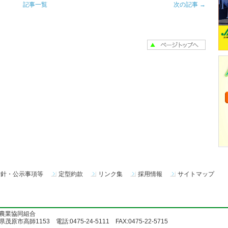
記事一覧
次の記事 →
方針・公示事項等
定型約款
リンク集
採用情報
サイトマップ
農業協同組合
茂原市高師1153 電話:0475-24-5111 FAX:0475-22-5715