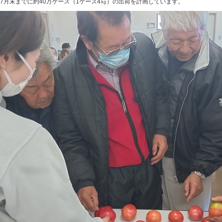
7月末までに約40万ケース（1ケース4㎏）の出荷を計画しています。