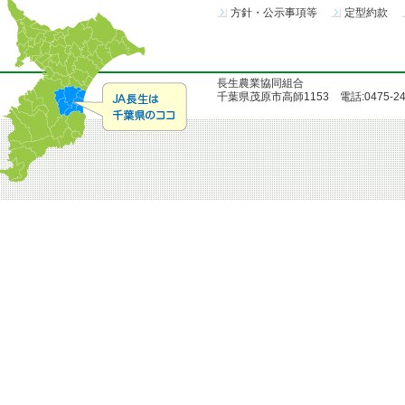
方針・公示事項等
定型約款
長生農業協同組合
千葉県茂原市高師1153 電話:0475-24-51