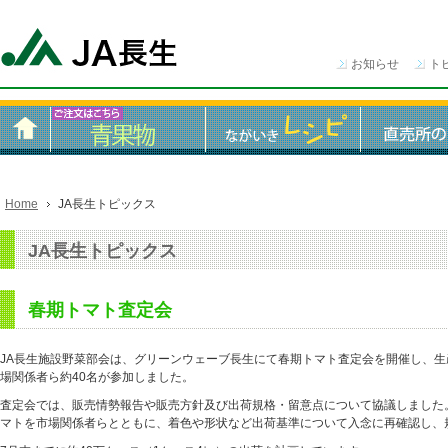
お知らせ
ト
Home
JA長生トピックス
JA長生トピックス
春期トマト査定会
JA長生施設野菜部会は、グリーンウェーブ長生にて春期トマト査定会を開催し、生
場関係者ら約40名が参加しました。
査定会では、販売情勢報告や販売方針及び出荷規格・留意点について協議しました
マトを市場関係者らとともに、着色や形状など出荷基準について入念に再確認し、