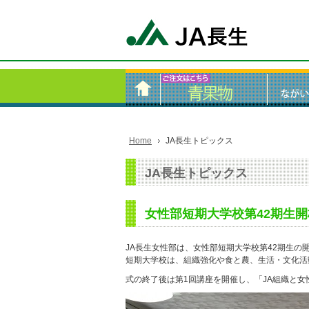
Home
JA長生トピックス
JA長生トピックス
女性部短期大学校第42期生開
JA長生女性部は、女性部短期大学校第42期生の
短期大学校は、組織強化や食と農、生活・文化活
式の終了後は第1回講座を開催し、「JA組織と