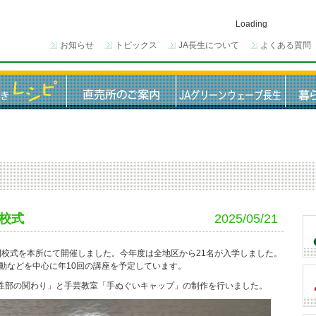
Loading
お知らせ
トピックス
JA長生について
よくある質問
校式
2025/05/21
開校式を本所にて開催しました。今年度は全地区から21名が入学しました。
動などを中心に年10回の講座を予定しています。
女性部の関わり」と手芸教室「手ぬぐいキャップ」の制作を行いました。