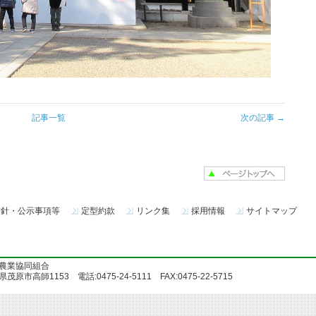
記事一覧
次の記事 →
方針・公示事項等
定型約款
リンク集
採用情報
サイトマップ
農業協同組合
茂原市高師1153 電話:0475-24-5111 FAX:0475-22-5715