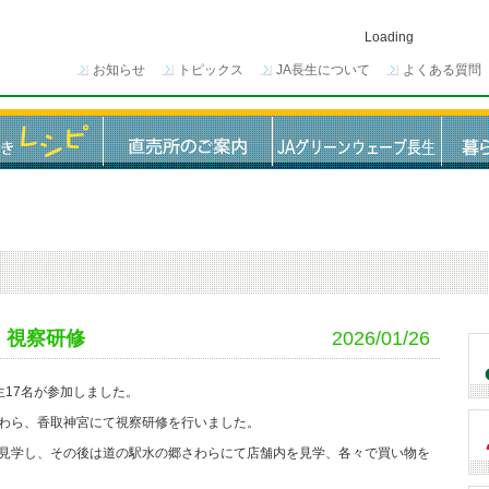
Loading
お知らせ
トピックス
JA長生について
よくある質問
 視察研修
2026/01/26
17名が参加しました。
わら、香取神宮にて視察研修を行いました。
見学し、その後は道の駅水の郷さわらにて店舗内を見学、各々で買い物を