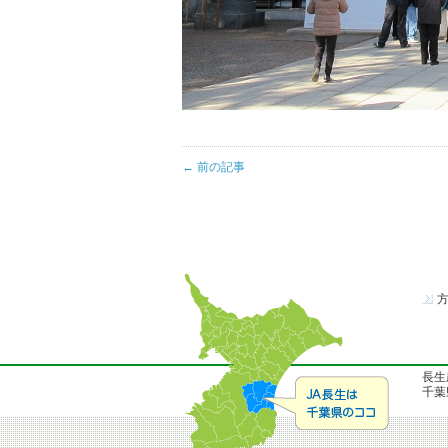
← 前の記事
長生
千葉県