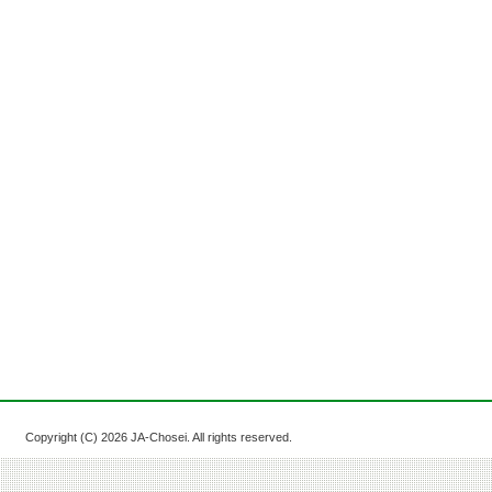
Copyright (C)
2026 JA-Chosei. All rights reserved.