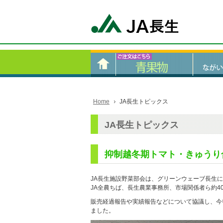
Home
JA長生トピックス
JA長生トピックス
抑制越冬期トマト・きゅうり
JA長生施設野菜部会は、グリーンウェーブ長生
JA全農ちば、長生農業事務所、市場関係者ら約4
販売経過報告や実績報告などについて協議し、今
ました。