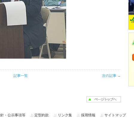
記事一覧
次の記事 →
方針・公示事項等
定型約款
リンク集
採用情報
サイトマップ