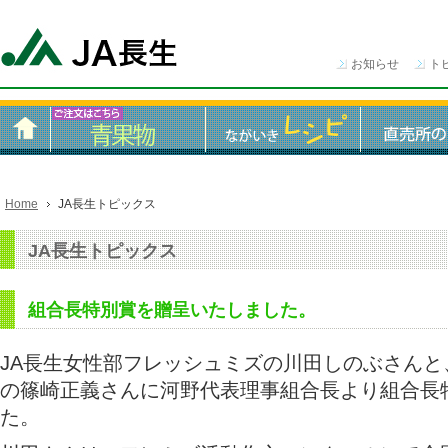
お知らせ
ト
Home
JA長生トピックス
JA長生トピックス
組合長特別賞を贈呈いたしました。
JA長生女性部フレッシュミズの川田しのぶさんと
の篠崎正義さんに河野代表理事組合長より組合長
た。