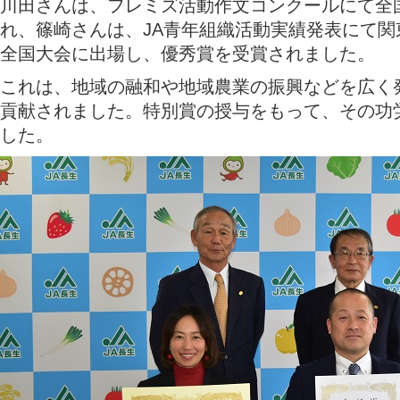
川田さんは、フレミズ活動作文コンクールにて全
れ、篠崎さんは、JA青年組織活動実績発表にて
全国大会に出場し、優秀賞を受賞されました。
これは、地域の融和や地域農業の振興などを広く
貢献されました。特別賞の授与をもって、その功
した。