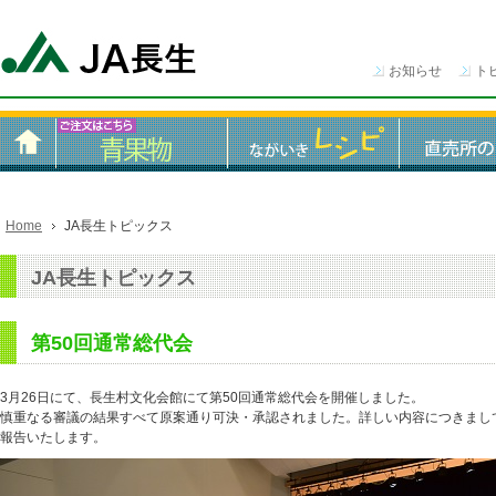
お知らせ
ト
Home
JA長生トピックス
JA長生トピックス
第50回通常総代会
3月26日にて、長生村文化会館にて第50回通常総代会を開催しました。
慎重なる審議の結果すべて原案通り可決・承認されました。詳しい内容につきまし
報告いたします。