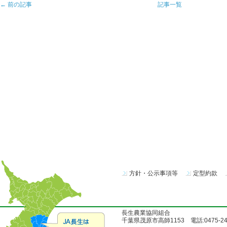
← 前の記事
記事一覧
方針・公示事項等
定型約款
長生農業協同組合
千葉県茂原市高師1153 電話:0475-24-51