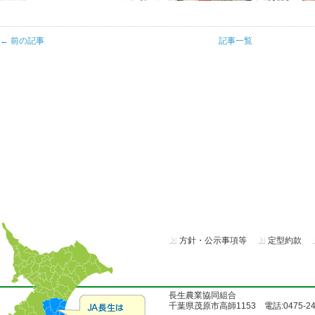
← 前の記事
記事一覧
方針・公示事項等
定型約款
長生農業協同組合
千葉県茂原市高師1153 電話:0475-24-51