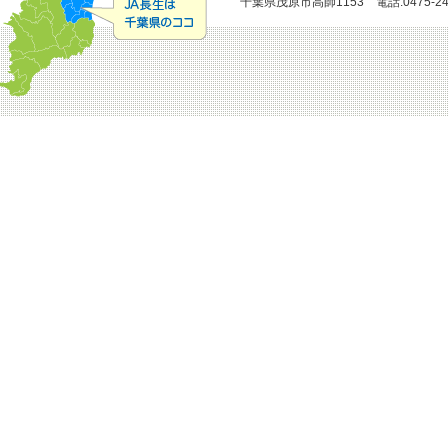
千葉県茂原市高師1153 電話:0475-24-51