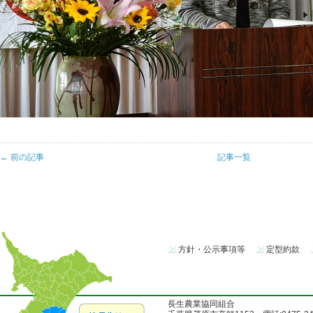
← 前の記事
記事一覧
方針・公示事項等
定型約款
長生農業協同組合