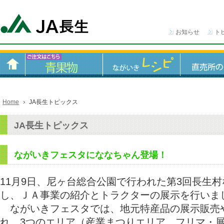
お知らせ
ト
Home
JA長生トピックス
JA長生トピックス
ながいきフェスタにななちゃん登場！
11月9日、尼ヶ台総合公園で行われた第3回長生
し、ＪＡ事業の紹介とトラクターの展示を行いま
ながいきフェスタでは、地元特産品の展示販売
れ、3つのエリア（産業まつりエリア、フリマ・