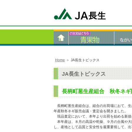
Home
JA長生トピックス
JA長生トピックス
長柄町葱生産組合 秋冬ネギ
長柄町葱生産組合は、組合の出荷場におて、生
年産秋冬ネギ販売会議・査定会を開きました。
現品査定において、本年より出荷を始める新規
本年産は、８月の高温や乾燥、９月の台風や大
し、産地として品質と安全性を最重要視して、出