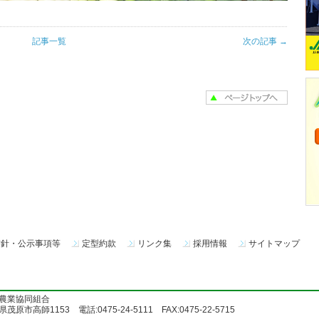
記事一覧
次の記事 →
方針・公示事項等
定型約款
リンク集
採用情報
サイトマップ
農業協同組合
茂原市高師1153 電話:0475-24-5111 FAX:0475-22-5715