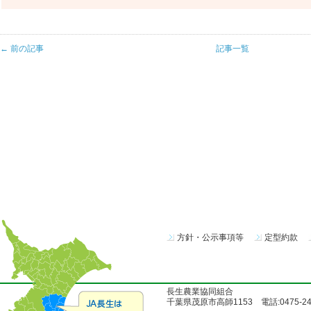
← 前の記事
記事一覧
方針・公示事項等
定型約款
長生農業協同組合
千葉県茂原市高師1153 電話:0475-24-51