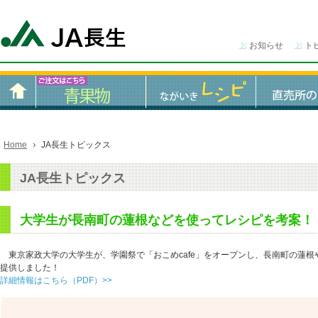
お知らせ
ト
Home
JA長生トピックス
JA長生トピックス
大学生が長南町の蓮根などを使ってレシピを考案！
東京家政大学の大学生が、学園祭で「おこめcafe」をオープンし、長南町の蓮根
提供しました！
詳細情報はこちら（PDF）>>