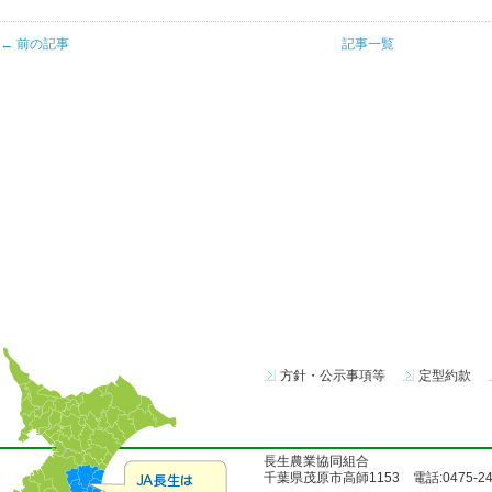
← 前の記事
記事一覧
方針・公示事項等
定型約款
長生農業協同組合
千葉県茂原市高師1153 電話:0475-24-51