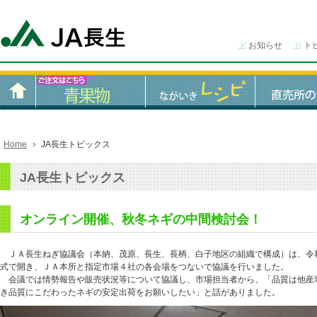
お知らせ
ト
Home
JA長生トピックス
JA長生トピックス
オンライン開催、秋冬ネギの中間検討会！
ＪＡ長生ねぎ協議会（本納、茂原、長生、長柄、白子地区の組織で構成）は、令
式で開き、ＪＡ本所と指定市場４社の各会場をつないで協議を行いました。
会議では情勢報告や販売状況等について協議し、市場担当者から、「品質は他産
き品質にこだわったネギの安定出荷をお願いしたい」と話がありました。