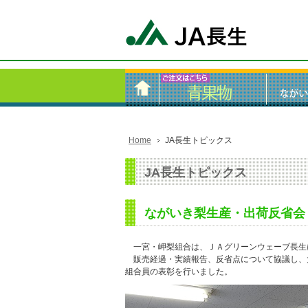
Home
JA長生トピックス
JA長生トピックス
ながいき梨生産・出荷反省会
一宮・岬梨組合は、ＪＡグリーンウェーブ長生
販売経過・実績報告、反省点について協議し、
組合員の表彰を行いました。