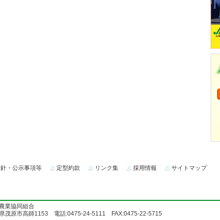
方針・公示事項等
定型約款
リンク集
採用情報
サイトマップ
農業協同組合
茂原市高師1153 電話:0475-24-5111 FAX:0475-22-5715