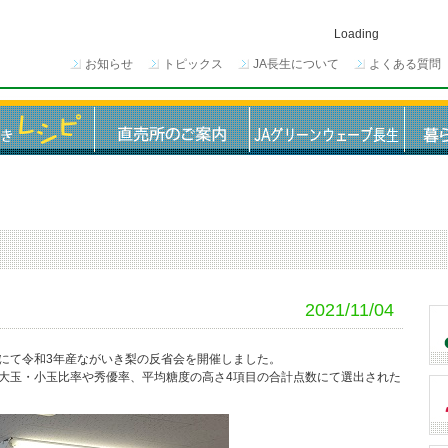
Loading
お知らせ
トピックス
JA長生について
よくある質問
2021/11/04
にて令和3年産ながいき梨の反省会を開催しました。
大玉・小玉比率や秀優率、平均糖度の高さ4項目の合計点数にて選出された