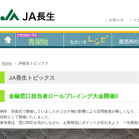
お知らせ
ト
Home
JA長生トピックス
JA長生トピックス
金融窓口担当者ロールプレイング大会開催❕❕
例年、対面式で開催していましたがコロナ禍の影響により訪問推進が難しくなり、
目的として開催いたしました。
参加者は、窓口対応を活かしながら、お客様役にポイントが伝わるよう、一生懸命