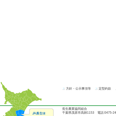
方針・公示事項等
定型約款
長生農業協同組合
千葉県茂原市高師1153 電話:0475-24-51