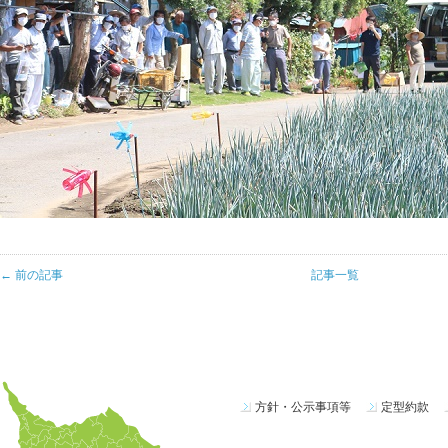
← 前の記事
記事一覧
方針・公示事項等
定型約款