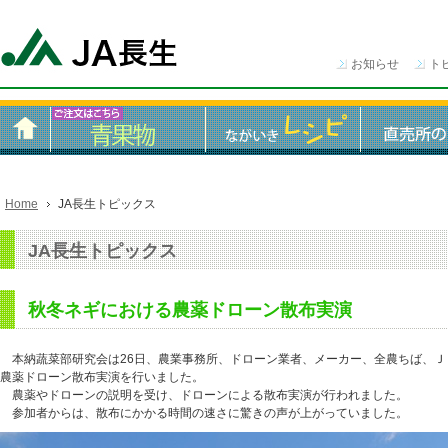
お知らせ
ト
Home
JA長生トピックス
JA長生トピックス
秋冬ネギにおける農薬ドローン散布実演
本納蔬菜部研究会は26日、農業事務所、ドローン業者、メーカー、全農ちば、Ｊ
農薬ドローン散布実演を行いました。
農薬やドローンの説明を受け、ドローンによる散布実演が行われました。
参加者からは、散布にかかる時間の速さに驚きの声が上がっていました。